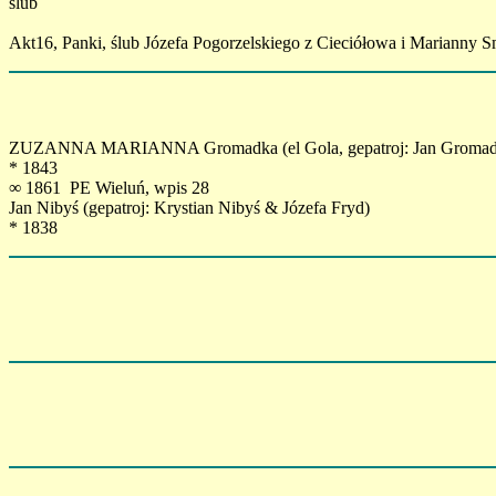
ślub
Akt16, Panki, ślub Józefa Pogorzelskiego z Cieciółowa i Marianny 
ZUZANNA MARIANNA Gromadka (el Gola, gepatroj: Jan Gromadk
* 1843
∞ 1861 PE Wieluń, wpis 28
Jan Nibyś (gepatroj: Krystian Nibyś & Józefa Fryd)
* 1838