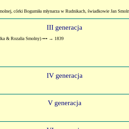
Smolnej, córki Bogumiła młynarza w Rudnikach, świadkowie Jan Smolny
III generacja
a & Rozalia Smolny) ••• → 1839
IV generacja
V generacja